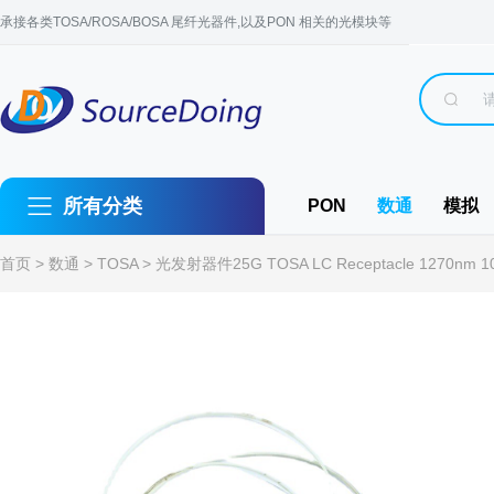
承接各类TOSA/ROSA/BOSA 尾纤光器件,以及PON 相关的光模块等
所有分类
PON
数通
模拟
首页
>
数通
>
TOSA
> 光发射器件25G TOSA LC Receptacle 1270