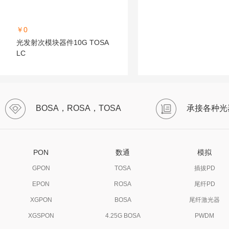
￥0
光发射次模块器件10G TOSA
LC
BOSA，ROSA，TOSA
承接各种光
PON
数通
模拟
GPON
TOSA
插拔PD
EPON
ROSA
尾纤PD
XGPON
BOSA
尾纤激光器
XGSPON
4.25G BOSA
PWDM