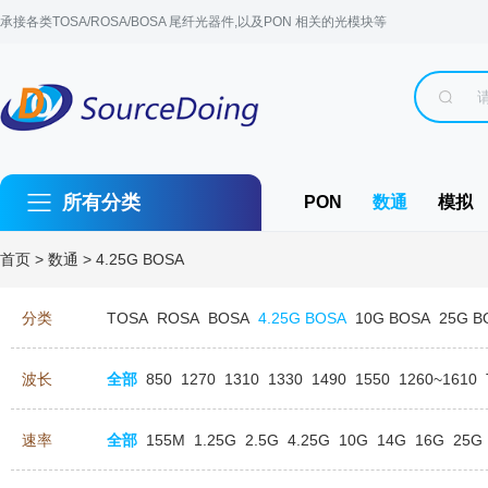
承接各类TOSA/ROSA/BOSA 尾纤光器件,以及PON 相关的光模块等
所有分类
PON
数通
模拟
首页
>
数通
>
4.25G BOSA
分类
TOSA
ROSA
BOSA
4.25G BOSA
10G BOSA
25G B
波长
全部
850
1270
1310
1330
1490
1550
1260~1610
速率
全部
155M
1.25G
2.5G
4.25G
10G
14G
16G
25G