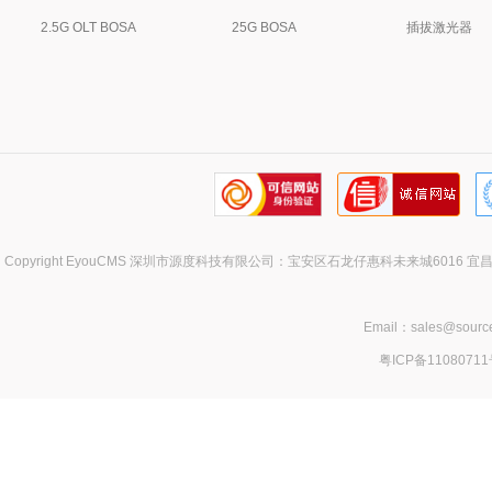
2.5G OLT BOSA
25G BOSA
插拔激光器
Copyright EyouCMS 深圳市源度科技有限公司：宝安区石龙仔惠科未来城60
Email：sales@sour
粤ICP备1108071