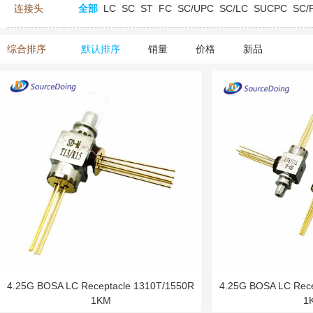
连接头
全部
LC
SC
ST
FC
SC/UPC
SC/LC
SUCPC
SC/
综合排序
默认排序
销量
价格
新品
4.25G BOSA LC Receptacle 1310T/1550R
4.25G BOSA LC Rece
1KM
1