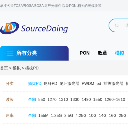
承接各类TOSA/ROSA/BOSA 尾纤光器件,以及PON 相关的光模块等
所有分类
PON
数通
模拟
首页
>
模拟
>
插拔PD
分类
插拔PD
尾纤PD
尾纤激光器
PWDM
pd
插拔激光器
波长
全部
850
1270
1310
1330
1490
1550
1260~1610
速率
全部
155M
1.25G
2.5G
4.25G
10G
14G
16G
25G