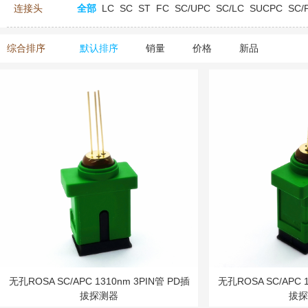
连接头
全部
LC
SC
ST
FC
SC/UPC
SC/LC
SUCPC
SC/
综合排序
默认排序
销量
价格
新品
无孔ROSA SC/APC 1310nm 3PIN管 PD插
无孔ROSA SC/APC 1
拔探测器
拔探