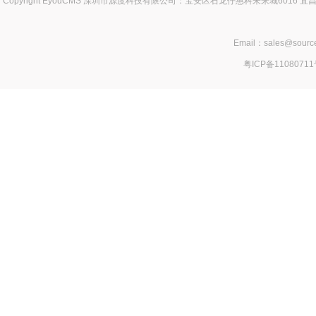
Copyright EyouCMS 深圳市源度科技有限公司：宝安区石龙仔惠科未来城60
Email：sales@sour
粤ICP备1108071