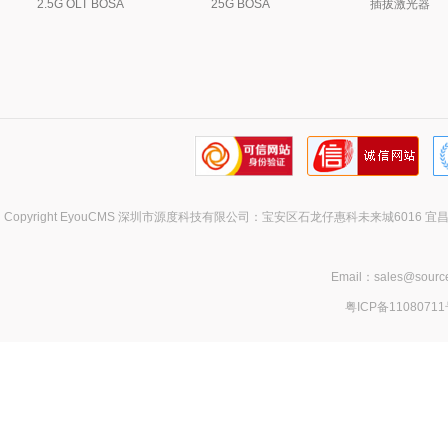
2.5G OLT BOSA
25G BOSA
插拔激光器
Copyright EyouCMS 深圳市源度科技有限公司：宝安区石龙仔惠科未来城60
Email：sales@sour
粤ICP备1108071