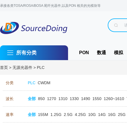
承接各类TOSA/ROSA/BOSA 尾纤光器件,以及PON 相关的光模块等
所有分类
PON
数通
模拟
首页
>
无源光器件
>
PLC
分类
PLC
CWDM
波长
全部
850
1270
1310
1330
1490
1550
1260~1610
速率
全部
155M
1.25G
2.5G
4.25G
10G
14G
16G
25G