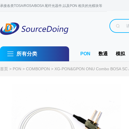
承接各类TOSA/ROSA/BOSA 尾纤光器件,以及PON 相关的光模块等
所有分类
PON
数通
模拟
首页
>
PON
>
COMBOPON
> XG-PON&GPON ONU Combo BOSA SC AP