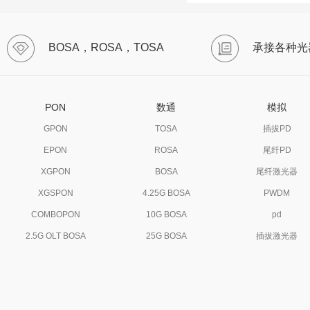
BOSA，ROSA，TOSA
承接各种光
PON
数通
模拟
GPON
TOSA
插拔PD
EPON
ROSA
尾纤PD
XGPON
BOSA
尾纤激光器
XGSPON
4.25G BOSA
PWDM
COMBOPON
10G BOSA
pd
2.5G OLT BOSA
25G BOSA
插拔激光器