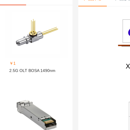
￥1
2.5G OLT BOSA 1490nm