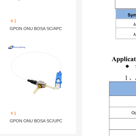
￥1
GPON ONU BOSA SC/APC
￥1
GPON ONU BOSA SC/UPC