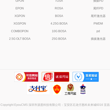
GPON
TOSA
插拔PD
EPON
ROSA
尾纤PD
XGPON
BOSA
尾纤激光器
XGSPON
4.25G BOSA
PWDM
COMBOPON
10G BOSA
pd
2.5G OLT BOSA
25G BOSA
插拔激光器
Copyright EyouCMS 深圳市源度科技有限公司：宝安区石龙仔惠科未来城6016 宜昌