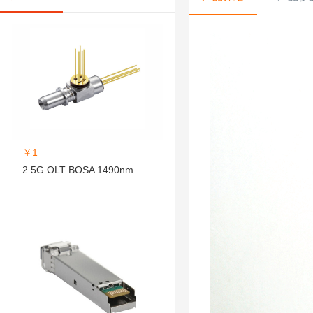
￥1
2.5G OLT BOSA 1490nm