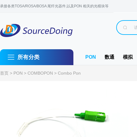
承接各类TOSA/ROSA/BOSA 尾纤光器件,以及PON 相关的光模块等
所有分类
PON
数通
模拟
首页
>
PON
>
COMBOPON
> Combo Pon