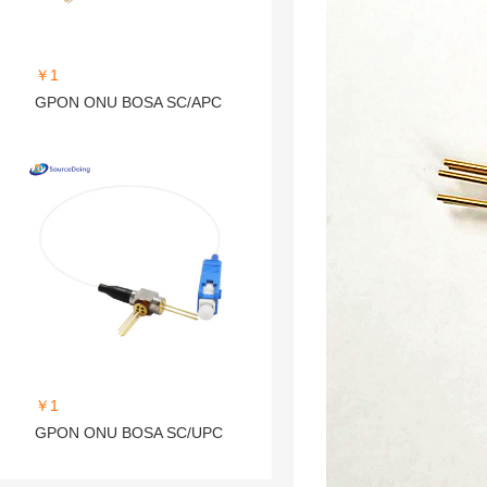
￥1
GPON ONU BOSA SC/APC
￥1
GPON ONU BOSA SC/UPC