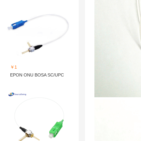
￥1
EPON ONU BOSA SC/UPC